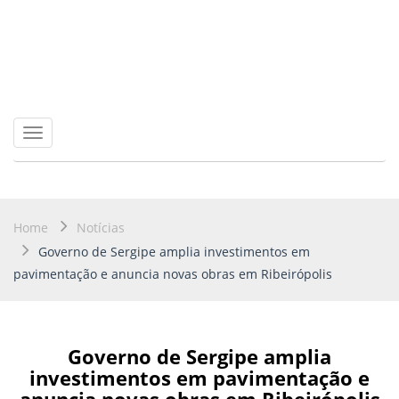
Toggle
navigation
Home
Notícias
Governo de Sergipe amplia investimentos em
pavimentação e anuncia novas obras em Ribeirópolis
Governo de Sergipe amplia
investimentos em pavimentação e