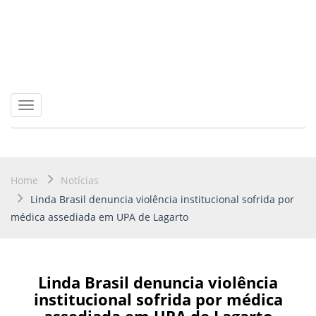
Toggle
navigation
Home
Notícias
Linda Brasil denuncia violência institucional sofrida por
médica assediada em UPA de Lagarto
Linda Brasil denuncia violência
institucional sofrida por médica