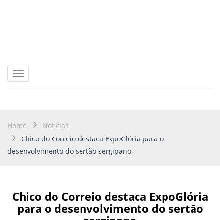
Toggle
navigation
Home
Notícias
Chico do Correio destaca ExpoGlória para o
desenvolvimento do sertão sergipano
Chico do Correio destaca ExpoGlória
para o desenvolvimento do sertão