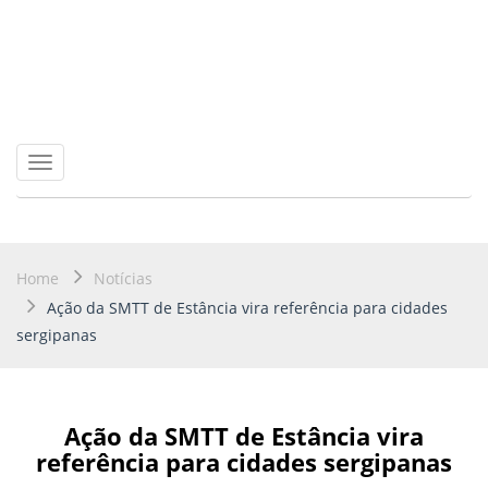
Toggle
navigation
Home
Notícias
Ação da SMTT de Estância vira referência para cidades
sergipanas
Ação da SMTT de Estância vira
referência para cidades sergipanas