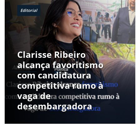
Editorial
Clarisse Ribeiro
alcança favoritismo
com candidatura
competitiva rumo à
vaga de
desembargadora