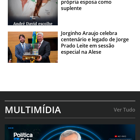
própria esposa como
suplente
Jorginho Araujo celebra
centenário e legado de Jorge
Prado Leite em sessão
especial na Alese
MULTIMÍDIA
Ver Tudo