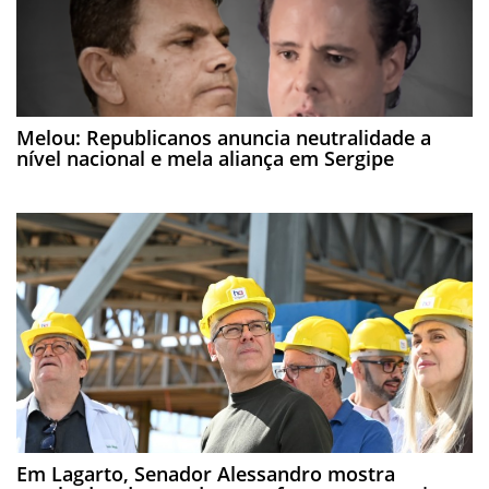
Melou: Republicanos anuncia neutralidade a
nível nacional e mela aliança em Sergipe
Em Lagarto, Senador Alessandro mostra