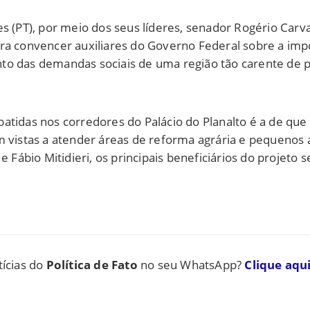
s (PT), por meio dos seus líderes, senador Rogério Carv
ara convencer auxiliares do Governo Federal sobre a imp
o das demandas sociais de uma região tão carente de po
batidas nos corredores do Palácio do Planalto é a de q
m vistas a atender áreas de reforma agrária e pequenos 
ábio Mitidieri, os principais beneficiários do projeto 
tícias do
Política de Fato
no seu WhatsApp?
Clique aqui