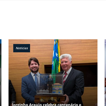
Noticias
Jorginho Araujo celebra centenário e