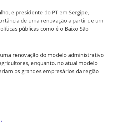
alho, e presidente do PT em Sergipe,
ortância de uma renovação a partir de um
líticas públicas como é o Baixo São
ue uma renovação do modelo administrativo
agricultores, enquanto, no atual modelo
seriam os grandes empresários da região
.