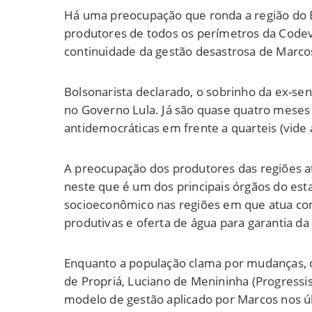
Há uma preocupação que ronda a região do B
produtores de todos os perímetros da Codev
continuidade da gestão desastrosa de Marcos
Bolsonarista declarado, o sobrinho da ex-s
no Governo Lula. Já são quase quatro mese
antidemocráticas em frente a quarteis (vide
A preocupação dos produtores das regiões a
neste que é um dos principais órgãos do est
socioeconômico nas regiões em que atua com a
produtivas e oferta de água para garantia da
Enquanto a população clama por mudanças, o 
de Propriá, Luciano de Menininha (Progressi
modelo de gestão aplicado por Marcos nos ú