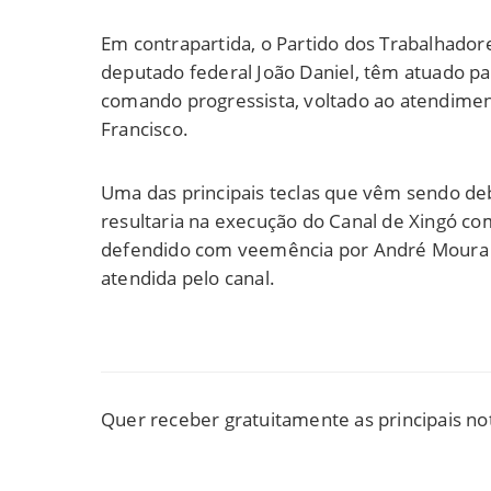
Em contrapartida, o Partido dos Trabalhadore
deputado federal João Daniel, têm atuado p
comando progressista, voltado ao atendiment
Francisco.
Uma das principais teclas que vêm sendo de
resultaria na execução do Canal de Xingó co
defendido com veemência por André Moura e F
atendida pelo canal.
Quer receber gratuitamente as principais no