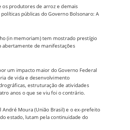
e os produtores de arroz e demais
olíticas públicas do Governo Bolsonaro: A
ilho (in memoriam) tem mostrado prestígio
do abertamente de manifestações
 por um impacto maior do Governo Federal
oria de vida e desenvolvimento
drográficas, estruturação de atividades
tro anos o que se viu foi o contrário.
 André Moura (União Brasil) e o ex-prefeito
 do estado, lutam pela continuidade do