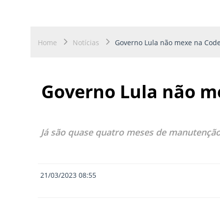
Home
Notícias
Governo Lula não mexe na Code
Governo Lula não m
Já são quase quatro meses de manutenção
21/03/2023 08:55