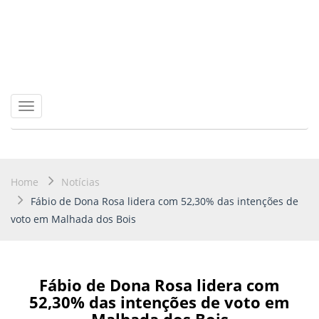
Toggle
navigation
Home
Notícias
Fábio de Dona Rosa lidera com 52,30% das intenções de
voto em Malhada dos Bois
Fábio de Dona Rosa lidera com
52,30% das intenções de voto em