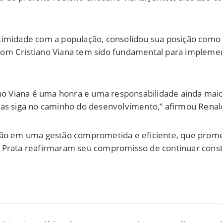
ximidade com a população, consolidou sua posição como
ia com Cristiano Viana tem sido fundamental para implem
iano Viana é uma honra e uma responsabilidade ainda ma
ias siga no caminho do desenvolvimento,” afirmou Renal
ção em uma gestão comprometida e eficiente, que promet
 Prata reafirmaram seu compromisso de continuar const