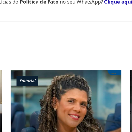
tícias do
Política de Fato
no seu WhatsApp?
Clique aqui
Editorial