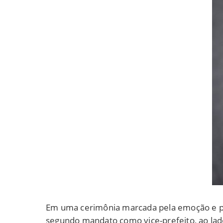
Em uma cerimônia marcada pela emoção e pe
segundo mandato como vice-prefeito, ao lado