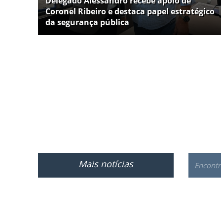
Delegado Alessandro recebe apoio de
Coronel Ribeiro e destaca papel estratégico
da segurança pública
Mais notícias