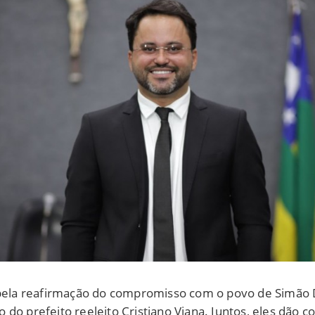
la reafirmação do compromisso com o povo de Simão Di
 do prefeito reeleito Cristiano Viana. Juntos, eles dão 