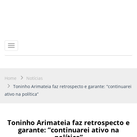
Toggle
navigation
Home
Notícias
Toninho Arimateia faz retrospecto e garante: “continuarei
ativo na política”
Toninho Arimateia faz retrospecto e
garante: “continuarei ativo na