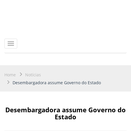
Toggle
navigation
Home
Notícias
Desembargadora assume Governo do Estado
Desembargadora assume Governo do
Estado