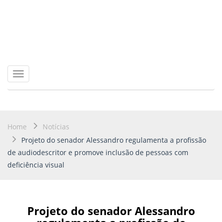
Toggle
navigation
Home
Notícias
Projeto do senador Alessandro regulamenta a profissão
de audiodescritor e promove inclusão de pessoas com
deficiência visual
Projeto do senador Alessandro