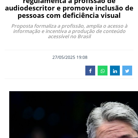
regulamenta a profissão de
audiodescritor e promove inclusão de
pessoas com deficiência visual
Proposta formaliza a profissão, amplia o acesso à
informação e incentiva a produção de conteúdo
acessível no Brasil
27/05/2025 19:08