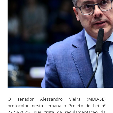
O senador Alessandro Vieira (MDB/SE)
protocolou nesta semana o Projeto de Lei nº
2273/2025, que trata da regulamentação da