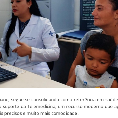
ipano, segue se consolidando como referência em saúde p
 o suporte da Telemedicina, um recurso moderno que a
ais precisos e muito mais comodidade.