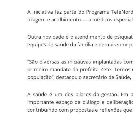
A iniciativa faz parte do Programa TeleNor
triagem e acolhimento — a médicos especiali
Outra novidade é o atendimento de psiquiatr
equipes de saúde da família e demais serviç
“São diversas as iniciativas implantadas c
primeiro mandato da prefeita Zete. Temos 
população”, destacou o secretário de Saúde, 
A saúde é um dos pilares da gestão. Em ab
importante espaço de diálogo e deliberação
contribuindo com propostas e reflexões que 