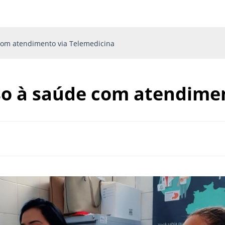
com atendimento via Telemedicina
so à saúde com atendimen