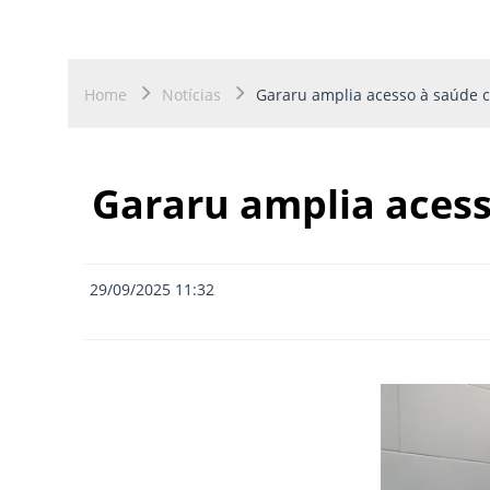
Home
Notícias
Gararu amplia acesso à saúde 
Gararu amplia aces
29/09/2025 11:32