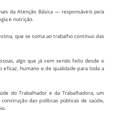
onais da Atenção Básica — responsáveis pela
gia e nutrição.
estina, que se soma ao trabalho contínuo das
essoas, algo que já vem sendo feito desde o
 eficaz, humano e de qualidade para toda a
Saúde do Trabalhador e da Trabalhadora, um
construção das políticas públicas de saúde,
io.