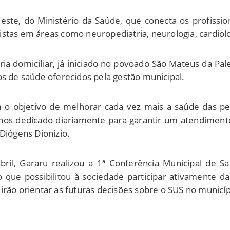
deste, do Ministério da Saúde, que conecta os profissi
stas em áreas como neuropediatria, neurologia, cardiolo
ia domiciliar, já iniciado no povoado São Mateus da Pal
os de saúde oferecidos pela gestão municipal.
om o objetivo de melhorar cada vez mais a saúde das p
nos dedicado diariamente para garantir um atendimento
Diógens Dionízio.
ril, Gararu realizou a 1ª Conferência Municipal de 
 que possibilitou à sociedade participar ativamente da 
irão orientar as futuras decisões sobre o SUS no municíp