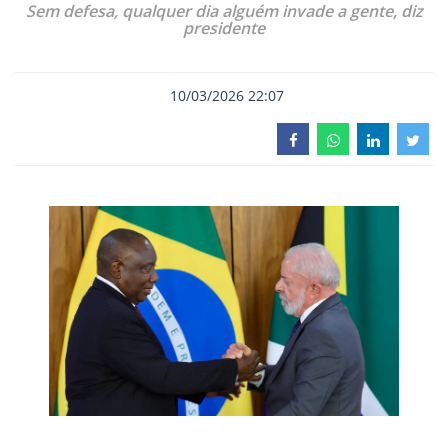
Sem defesa, qualquer dia alguém invade a gente, diz
presidente
10/03/2026 22:07