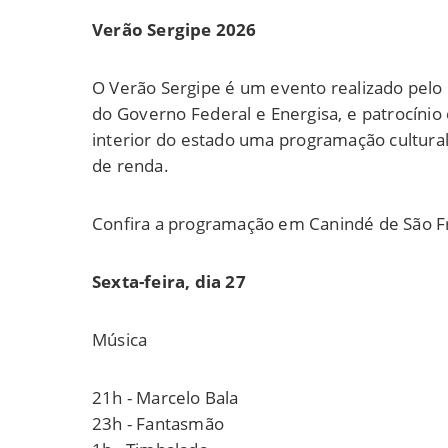
Verão Sergipe 2026
O Verão Sergipe é um evento realizado pelo
do Governo Federal e Energisa, e patrocínio
interior do estado uma programação cultura
de renda.
Confira a programação em Canindé de São F
Sexta-feira, dia 27
Música
21h - Marcelo Bala
23h - Fantasmão