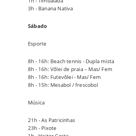
1h - Timbalada
3h - Banana Nativa
Sábado
Esporte
8h - 16h: Beach tennis - Dupla mista
8h - 16h: Vôlei de praia – Mas/ Fem
8h - 16h: Futevôlei - Mas/ Fem
8h - 15h: Mesabol / frescobol
Música
21h - As Patricinhas
23h - Pixote
1h - Heitor Costa