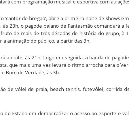
ontará com programação musical e esportiva com atrações
, o ‘cantor do bregão’, abre a primeira noite de shows 
 às 23h, o pagode baiano de Fantasmão comandará a fe
fruto de mais de três décadas de história do grupo, à 1
 a animação do público, a partir das 3h.
irá a noite, às 21h. Logo em seguida, a banda de pagode 
sta, que mais uma vez levará o ritmo arrocha para o Ver
, o Bom de Verdade, às 3h.
 de vôlei de praia, beach tennis, futevôlei, corrida d
do Estado em democratizar o acesso ao esporte e valori