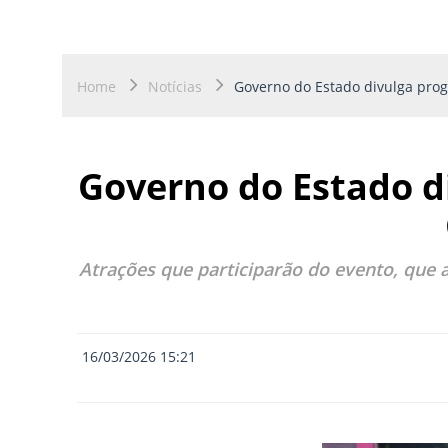
Home
Notícias
Governo do Estado divulga pro
Governo do Estado d
Atrações que participarão do evento, que 
16/03/2026 15:21