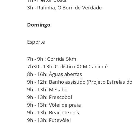
3h - Rafinha, O Bom de Verdade
Domingo
Esporte
7h - 9h : Corrida 5km
7h30 - 13h: Ciclístico XCM Canindé
8h - 16h: Águas abertas
9h - 12h: Banho assistido (Projeto Estrelas do
9h - 13h: Mesabol
9h - 13h: Frescobol
9h - 13h: Vôlei de praia
9h - 13h: Beach tennis
9h - 13h: Futevôlei