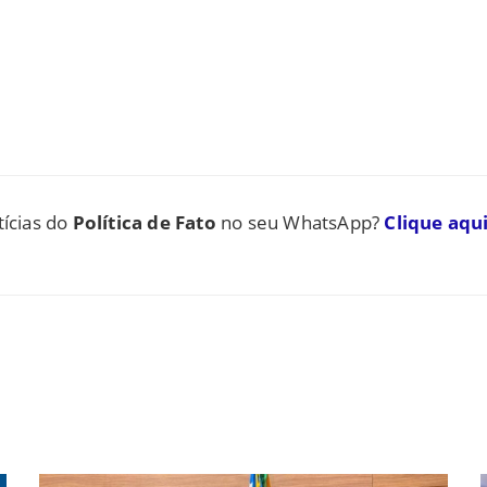
tícias do
Política de Fato
no seu WhatsApp?
Clique aqui