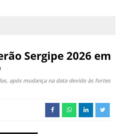
erão Sergipe 2026 em
o
das, após mudança na data devido às fortes