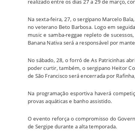
realizado entre os dias 27 a 29 de março, c
Na sexta-feira, 27, o sergipano Marcelo Bala
no veterano Beto Barbosa. Logo em seguida,
music e samba-reggae repleto de sucessos, 
Banana Nativa será a responsável por manter
No sábado, 28, o forró de As Patricinhas abr
poder curtir, também, o sergipano Heitor Co
de São Francisco será encerrada por Rafinha
Na programação esportiva haverá competição
provas aquáticas e banho assistido.
O evento reforça o compromisso do Governo 
de Sergipe durante a alta temporada.