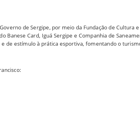
 Governo de Sergipe, por meio da Fundação de Cultura e 
 do Banese Card, Iguá Sergipe e Companhia de Saneament
l e de estímulo à prática esportiva, fomentando o turis
rancisco: