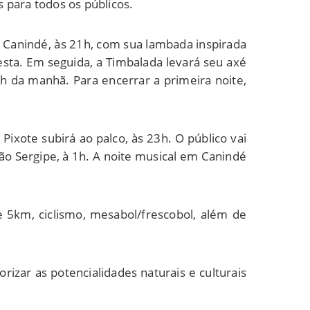
 para todos os públicos.
em Canindé, às 21h, com sua lambada inspirada
sta. Em seguida, a Timbalada levará seu axé
h da manhã. Para encerrar a primeira noite,
Pixote subirá ao palco, às 23h. O público vai
ão Sergipe, à 1h. A noite musical em Canindé
e 5km, ciclismo, mesabol/frescobol, além de
zar as potencialidades naturais e culturais