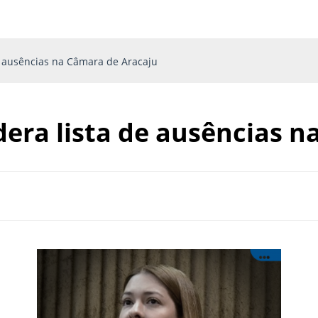
e ausências na Câmara de Aracaju
dera lista de ausências n