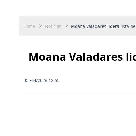
Home
Notícias
Moana Valadares lidera lista d
Moana Valadares li
05/04/2026 12:55