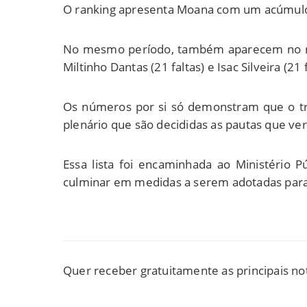
O ranking apresenta Moana com um acúmulo d
No mesmo período, também aparecem no ranki
Miltinho Dantas (21 faltas) e Isac Silveira (21 f
Os números por si só demonstram que o tr
plenário que são decididas as pautas que ve
Essa lista foi encaminhada ao Ministério 
culminar em medidas a serem adotadas para 
Quer receber gratuitamente as principais no