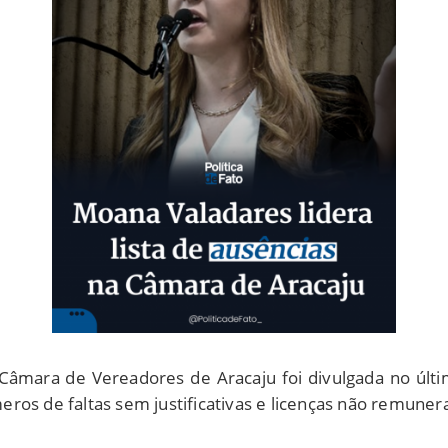
 Câmara de Vereadores de Aracaju foi divulgada no úl
ros de faltas sem justificativas e licenças não remuner