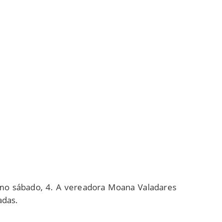
timo sábado, 4. A vereadora Moana Valadares
adas.