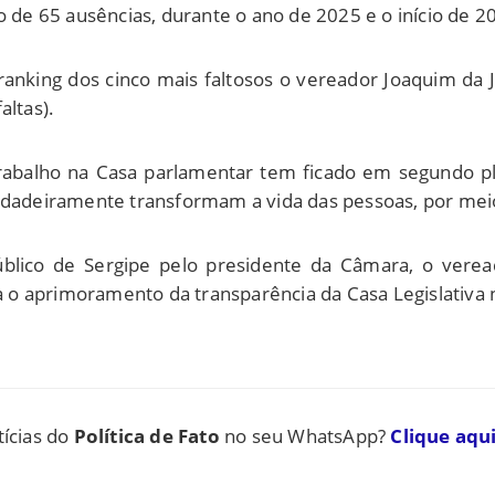
e 65 ausências, durante o ano de 2025 e o início de 2
ng dos cinco mais faltosos o vereador Joaquim da Janeli
altas).
abalho na Casa parlamentar tem ficado em segundo pla
rdadeiramente transformam a vida das pessoas, por meio
Público de Sergipe pelo presidente da Câmara, o vere
o aprimoramento da transparência da Casa Legislativa 
tícias do
Política de Fato
no seu WhatsApp?
Clique aqui