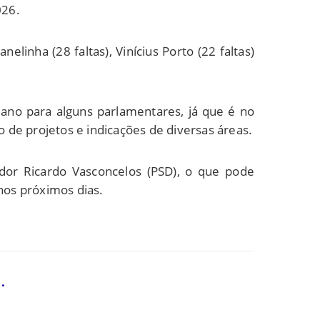
026.
nha (28 faltas), Vinícius Porto (22 faltas)
no para alguns parlamentares, já que é no
 de projetos e indicações de diversas áreas.
ador Ricardo Vasconcelos (PSD), o que pode
nos próximos dias.
.