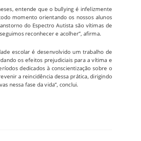
eses, entende que o bullying é infelizmente
a todo momento orientando os nossos alunos
anstorno do Espectro Autista são vítimas de
seguimos reconhecer e acolher”, afirma.
idade escolar é desenvolvido um trabalho de
dando os efeitos prejudiciais para a vítima e
ríodos dedicados à conscientização sobre o
enir a reincidência dessa prática, dirigindo
as nessa fase da vida”, conclui.