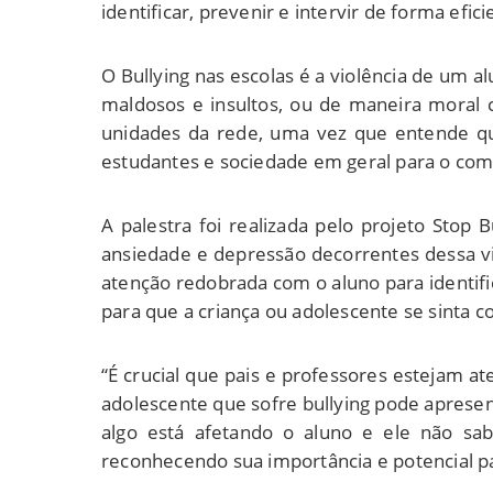
identificar, prevenir e intervir de forma efic
O Bullying nas escolas é a violência de um al
maldosos e insultos, ou de maneira moral 
unidades da rede, uma vez que entende que 
estudantes e sociedade em geral para o com
A palestra foi realizada pelo projeto Stop
ansiedade e depressão decorrentes dessa vio
atenção redobrada com o aluno para identifi
para que a criança ou adolescente se sinta c
“É crucial que pais e professores estejam at
adolescente que sofre bullying pode apresen
algo está afetando o aluno e ele não sa
reconhecendo sua importância e potencial para