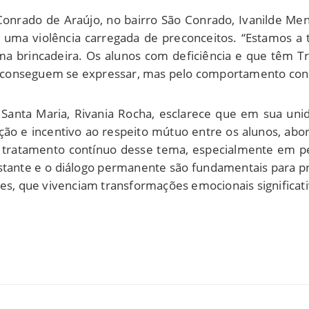
onrado de Araújo, no bairro São Conrado, Ivanilde Men
é uma violência carregada de preconceitos. “Estamos 
ma brincadeira. Os alunos com deficiência e que têm Tr
não conseguem se expressar, mas pelo comportamento con
o Santa Maria, Rivania Rocha, esclarece que em sua un
ção e incentivo ao respeito mútuo entre os alunos, abor
o tratamento contínuo desse tema, especialmente em pe
ante e o diálogo permanente são fundamentais para prev
es, que vivenciam transformações emocionais significativ