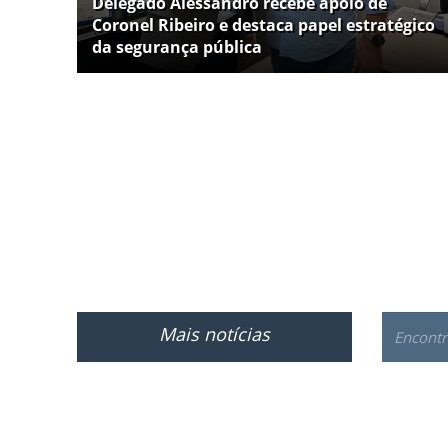
Delegado Alessandro recebe apoio de
Coronel Ribeiro e destaca papel estratégico
da segurança pública
Mais notícias