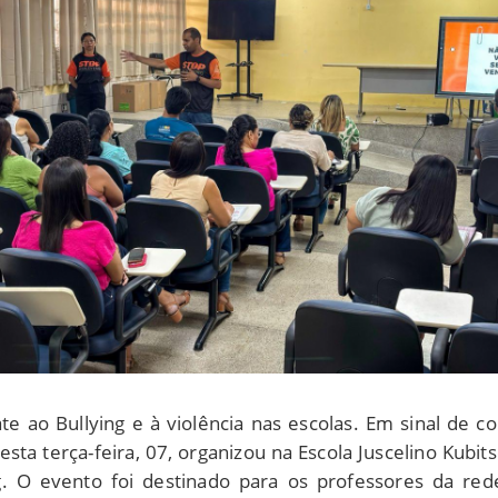
te ao Bullying e à violência nas escolas. Em sinal de co
sta terça-feira, 07, organizou na Escola Juscelino Kubi
. O evento foi destinado para os professores da rede