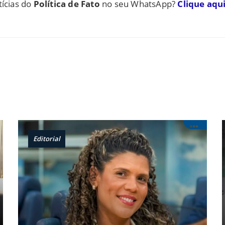
tícias do
Política de Fato
no seu WhatsApp?
Clique aqui
Editorial