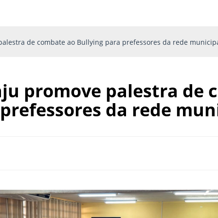
palestra de combate ao Bullying para prefessores da rede municip
aju promove palestra de 
 prefessores da rede muni