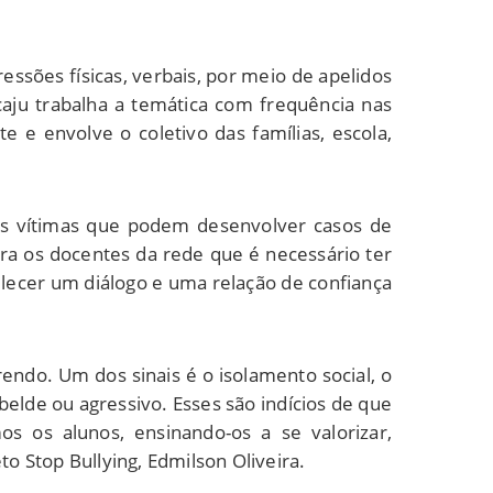
ressões físicas, verbais, por meio de apelidos
aju trabalha a temática com frequência nas
 e envolve o coletivo das famílias, escola,
vens vítimas que podem desenvolver casos de
ara os docentes da rede que é necessário ter
elecer um diálogo e uma relação de confiança
rendo. Um dos sinais é o isolamento social, o
elde ou agressivo. Esses são indícios de que
 os alunos, ensinando-os a se valorizar,
to Stop Bullying, Edmilson Oliveira.