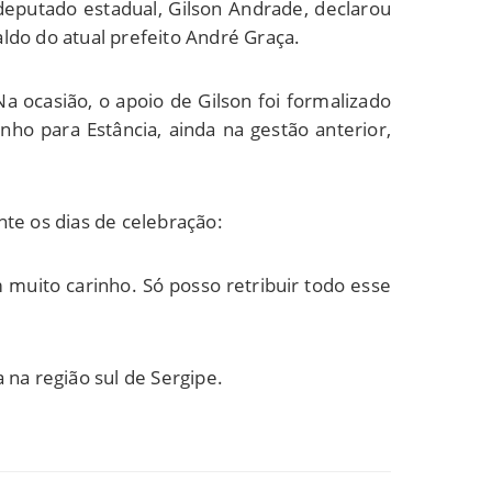
deputado estadual, Gilson Andrade, declarou
ldo do atual prefeito André Graça.
 ocasião, o apoio de Gilson foi formalizado
ho para Estância, ainda na gestão anterior,
te os dias de celebração:
muito carinho. Só posso retribuir todo esse
 na região sul de Sergipe.