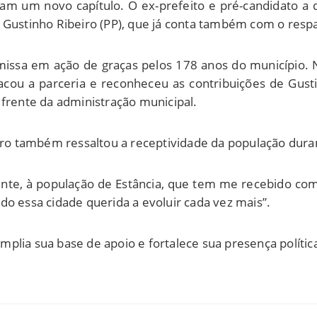
aram um novo capítulo. O ex-prefeito e pré-candidato a 
 Gustinho Ribeiro (PP), que já conta também com o respa
issa em ação de graças pelos 178 anos do município. Na
cou a parceria e reconheceu as contribuições de Gustin
 frente da administração municipal.
eiro também ressaltou a receptividade da população duran
ente, à população de Estância, que tem me recebido com 
do essa cidade querida a evoluir cada vez mais”.
lia sua base de apoio e fortalece sua presença política