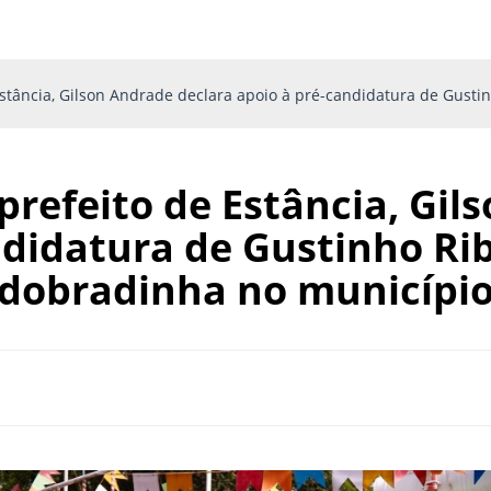
Estância, Gilson Andrade declara apoio à pré-candidatura de Gusti
prefeito de Estância, Gil
didatura de Gustinho Rib
dobradinha no municípi