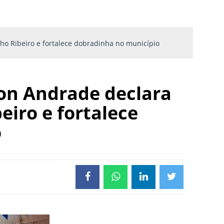
nho Ribeiro e fortalece dobradinha no município
son Andrade declara
eiro e fortalece
o