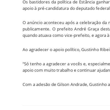
Os bastidores da política de Estância ganh
apoio à pré-candidatura do deputado federal
O anúncio aconteceu após a celebração da m
publicamente. O prefeito André Graça desta
quando atuava como vice-prefeito, e agora à
Ao agradecer o apoio político, Gustinho Rib
“Só tenho a agradecer a vocês e, especialm
apoio com muito trabalho e continuar ajudan
Com a adesão de Gilson Andrade, Gustinho amp