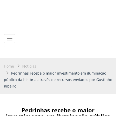
Toggle
navigation
Home
Notícias
Pedrinhas recebe o maior investimento em iluminação
pública da história através de recursos enviados por Gustinho
Ribeiro
Pedrinhas recebe o maior