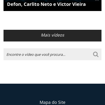
Defon, Carlito Neto e Victor Vieira
Mais vídeos
Mapa do Site