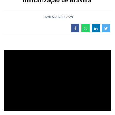
militarização de Brasília'
02/03/2023 17:28