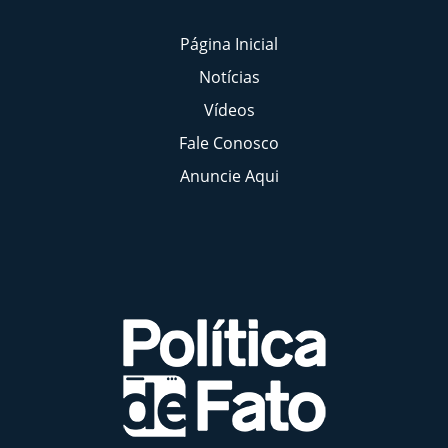
Página Inicial
Notícias
Vídeos
Fale Conosco
Anuncie Aqui