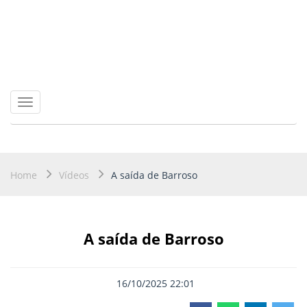
Toggle
navigation
Home
Vídeos
A saída de Barroso
A saída de Barroso
16/10/2025 22:01