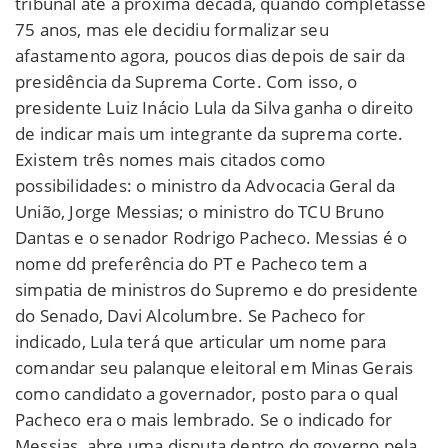
tribunal até a próxima década, quando completasse
75 anos, mas ele decidiu formalizar seu
afastamento agora, poucos dias depois de sair da
presidência da Suprema Corte. Com isso, o
presidente Luiz Inácio Lula da Silva ganha o direito
de indicar mais um integrante da suprema corte.
Existem três nomes mais citados como
possibilidades: o ministro da Advocacia Geral da
União, Jorge Messias; o ministro do TCU Bruno
Dantas e o senador Rodrigo Pacheco. Messias é o
nome dd preferência do PT e Pacheco tem a
simpatia de ministros do Supremo e do presidente
do Senado, Davi Alcolumbre. Se Pacheco for
indicado, Lula terá que articular um nome para
comandar seu palanque eleitoral em Minas Gerais
como candidato a governador, posto para o qual
Pacheco era o mais lembrado. Se o indicado for
Messias, abre uma disputa dentro do governo pela