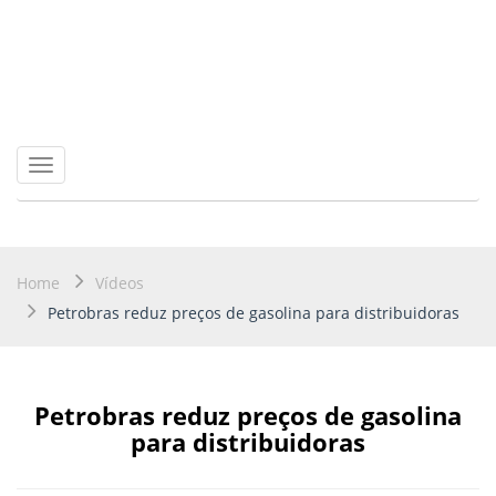
Toggle
navigation
Home
Vídeos
Petrobras reduz preços de gasolina para distribuidoras
Petrobras reduz preços de gasolina
para distribuidoras