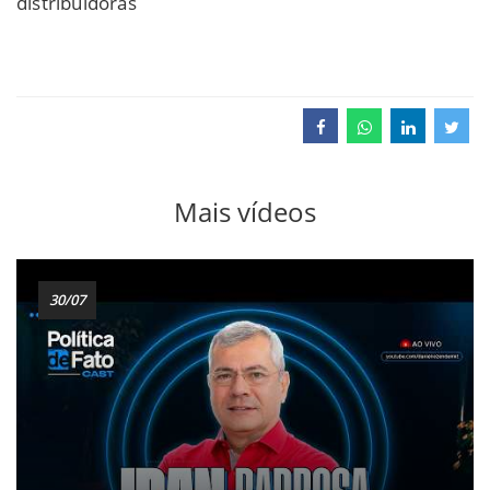
distribuidoras
Mais vídeos
30/07