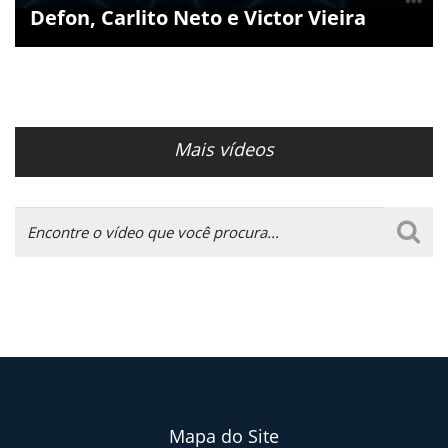
Defon, Carlito Neto e Victor Vieira
Mais vídeos
Mapa do Site