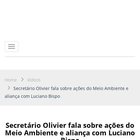
Toggle
navigation
Home
Vídeos
Secretário Olivier fala sobre ações do Meio Ambiente e
aliança com Luciano Bispo
Secretário Olivier fala sobre ações do
Meio Ambiente e aliança com Luciano