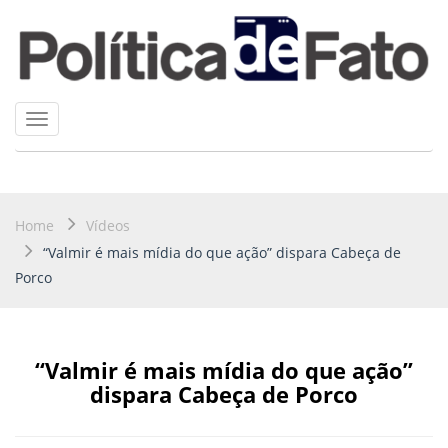
Toggle
navigation
Home
Vídeos
“Valmir é mais mídia do que ação” dispara Cabeça de
Porco
“Valmir é mais mídia do que ação”
dispara Cabeça de Porco