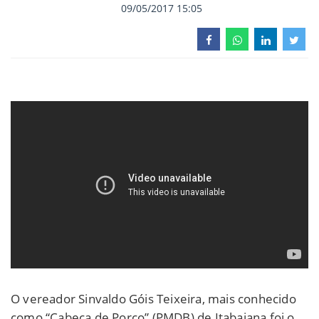
09/05/2017 15:05
O vereador Sinvaldo Góis Teixeira, mais conhecido
como “Cabeça de Porco” (PMDB) de Itabaiana foi o