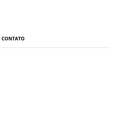
CONTATO