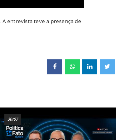
. A entrevista teve a presença de
30/07