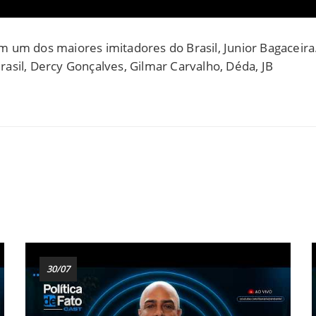
m um dos maiores imitadores do Brasil, Junior Bagaceira
rasil, Dercy Gonçalves, Gilmar Carvalho, Déda, JB
30/07