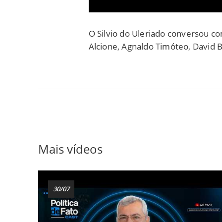
O Silvio do Uleriado conversou co
Alcione, Agnaldo Timóteo, David B
Mais vídeos
30/07