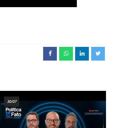
30/07