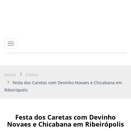
Toggle
navigation
Home
Vídeos
Festa dos Caretas com Devinho Novaes e Chicabana em
Ribeirópolis
Festa dos Caretas com Devinho
Novaes e Chicabana em Ribeirópolis