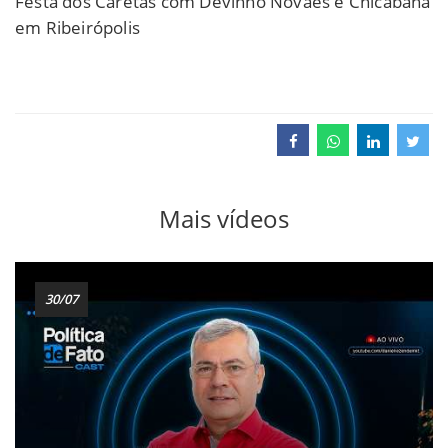
Festa dos Caretas com Devinho Novaes e Chicabana
em Ribeirópolis
Mais vídeos
30/07