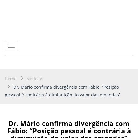
Toggle
navigation
Home
Notícias
Dr. Mário confirma divergência com Fábio: “Posição
pessoal é contrária à diminuição do valor das emendas”
Dr. Mário confirma divergência com
Fábio: “Posição pessoal é contrária à