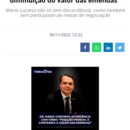
diminuição do valor das emendas”
Mário Lucena não só tem discordância, como também
tem participado de mesas de negociação
30/11/2022 12:22