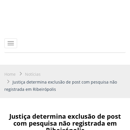
Toggle
navigation
Home
Notícias
Justiça determina exclusão de post com pesquisa não
registrada em Ribeirópolis
Justiça determina exclusão de post
com pesquisa não registrada em