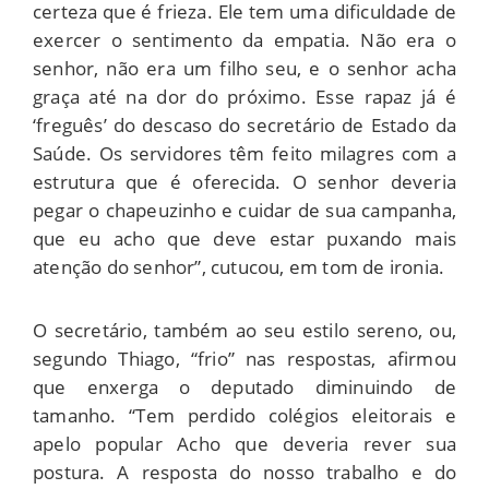
certeza que é frieza. Ele tem uma dificuldade de
exercer o sentimento da empatia. Não era o
senhor, não era um filho seu, e o senhor acha
graça até na dor do próximo. Esse rapaz já é
‘freguês’ do descaso do secretário de Estado da
Saúde. Os servidores têm feito milagres com a
estrutura que é oferecida. O senhor deveria
pegar o chapeuzinho e cuidar de sua campanha,
que eu acho que deve estar puxando mais
atenção do senhor”, cutucou, em tom de ironia.
O secretário, também ao seu estilo sereno, ou,
segundo Thiago, “frio” nas respostas, afirmou
que enxerga o deputado diminuindo de
tamanho. “Tem perdido colégios eleitorais e
apelo popular Acho que deveria rever sua
postura. A resposta do nosso trabalho e do