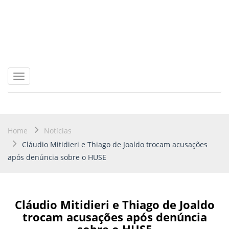
Toggle
navigation
Home
Notícias
Cláudio Mitidieri e Thiago de Joaldo trocam acusações
após denúncia sobre o HUSE
Cláudio Mitidieri e Thiago de Joaldo
trocam acusações após denúncia