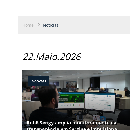
Home
Notícias
22.Maio.2026
Noticias
Robô Serigy amplia monitoramento da
transparência em Sergipe e impulsiona