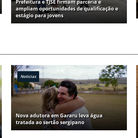
Prefeitura e TJSE firmam parceria e
ampliam oportunidades de qualificação e
estágio para jovens
Noticias
Nova adutora em Gararu leva água
tratada ao sertão sergipano