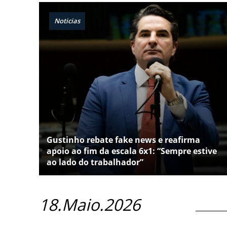
Noticias
Gustinho rebate fake news e reafirma
apoio ao fim da escala 6x1: “Sempre estive
ao lado do trabalhador”
18.Maio.2026